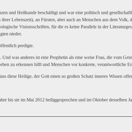
nzen und Heilkunde beschäftigt und war eine politisch und gesellschaftl
 ihrer Lebenszeit), an Fürsten, aber auch an Menschen aus dem Volk, d
heologische Visionsschriften, für die es keine Parallele in der Literatur
gten nieder.
öffentlich predigte.
. Und was anderes ist eine Prophetin als eine weise Frau, die vom Geist
Leben zu erkennen hilft und Menschen vor konkrete, verantwortliche En
s diese Heilige, der Gott einen so großen Schatz inneres Wissen offen
ahre bis sie im Mai 2012 heiliggesprochen und im Oktober desselben J