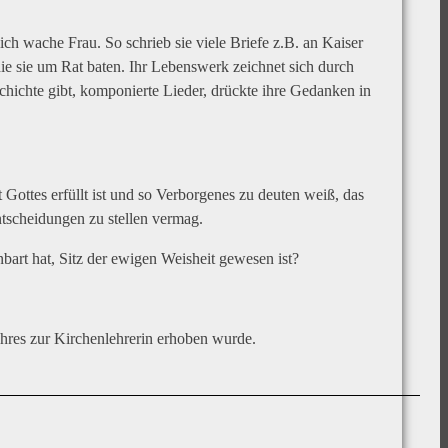
ich wache Frau. So schrieb sie viele Briefe z.B. an Kaiser
ie sie um Rat baten. Ihr Lebenswerk zeichnet sich durch
geschichte gibt, komponierte Lieder, drückte ihre Gedanken in
 Gottes erfüllt ist und so Verborgenes zu deuten weiß, das
tscheidungen zu stellen vermag.
bart hat, Sitz der ewigen Weisheit gewesen ist?
ahres zur Kirchenlehrerin erhoben wurde.