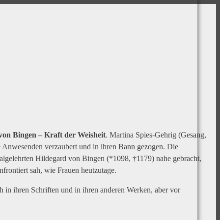
von Bingen – Kraft der Weisheit
. Martina Spies-Gehrig (Gesang,
e Anwesenden verzaubert und in ihren Bann gezogen. Die
salgelehrten Hildegard von Bingen (*1098, †1179) nahe gebracht,
frontiert sah, wie Frauen heutzutage.
ch in ihren Schriften und in ihren anderen Werken, aber vor