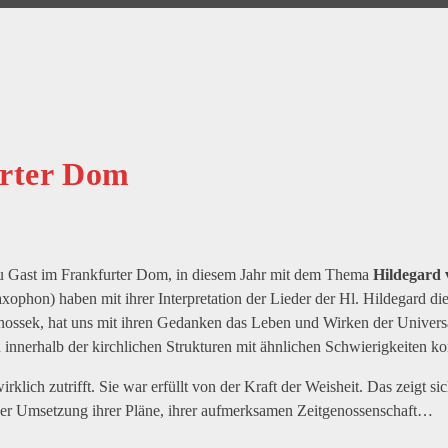
urter Dom
u Gast im Frankfurter Dom, in diesem Jahr mit dem Thema
Hildegard 
hon) haben mit ihrer Interpretation der Lieder der Hl. Hildegard di
tanossek, hat uns mit ihren Gedanken das Leben und Wirken der Univer
innerhalb der kirchlichen Strukturen mit ähnlichen Schwierigkeiten kon
klich zutrifft. Sie war erfüllt von der Kraft der Weisheit. Das zeigt si
er Umsetzung ihrer Pläne, ihrer aufmerksamen Zeitgenossenschaft…