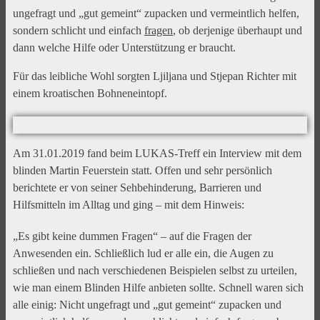
ungefragt und „gut gemeint“ zupacken und vermeintlich helfen,
sondern schlicht und einfach
fragen
, ob derjenige überhaupt und
dann welche Hilfe oder Unterstützung er braucht.
Für das leibliche Wohl sorgten Ljiljana und Stjepan Richter mit
einem kroatischen Bohneneintopf.
Am 31.01.2019 fand beim LUKAS-Treff ein Interview mit dem
blinden Martin Feuerstein statt. Offen und sehr persönlich
berichtete er von seiner Sehbehinderung, Barrieren und
Hilfsmitteln im Alltag und ging – mit dem Hinweis:
„Es gibt keine dummen Fragen“ – auf die Fragen der
Anwesenden ein. Schließlich lud er alle ein, die Augen zu
schließen und nach verschiedenen Beispielen selbst zu urteilen,
wie man einem Blinden Hilfe anbieten sollte. Schnell waren sich
alle einig: Nicht ungefragt und „gut gemeint“ zupacken und