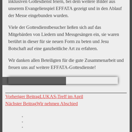
inklusiven Gottesdienst feiern, bei dem weitere Bilder aus
unserem Evangelienspiel EFFATA gezeigt und in den Ablauf
der Messe eingebunden wurden.
Viele der Gottesdienstbesucher ließen sich auf das
Mitgebärden von Liedern und Messgesängen ein, sie waren
berührt in dieser für sie neuen Form zu beten und Jesu
Botschaft auf eine ganzheitliche Art zu erfahren.
Wir danken allen Beteiligten für die gute Zusammenarbeit und
freuen uns auf weitere EFFATA-Gottesdienste!
Vorheriger Beitrag
LUKAS-Treff im April
Nächster Beitrag
Wir nehmen Abschied
Kontaktdaten
Wegbeschreibung
Impressum
Datenschutz