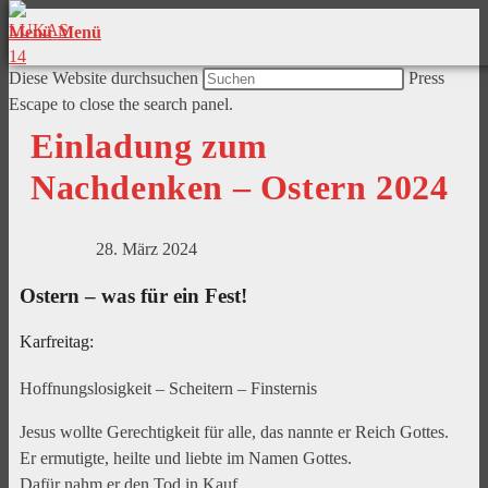
Menü
Menü
Diese Website durchsuchen
Press
Escape to close the search panel.
Einladung zum
Nachdenken – Ostern 2024
28. März 2024
Ostern – was für ein Fest!
Karfreitag:
Hoffnungslosigkeit – Scheitern – Finsternis
Jesus wollte Gerechtigkeit für alle, das nannte er Reich Gottes.
Er ermutigte, heilte und liebte im Namen Gottes.
Dafür nahm er den Tod in Kauf.