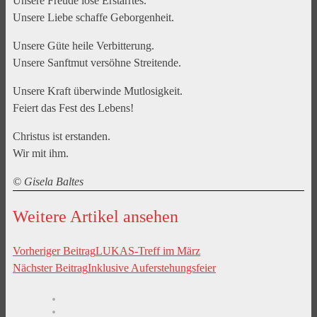
Unsere Freude löse Erstarrtes.
Unsere Liebe schaffe Geborgenheit.
Unsere Güte heile Verbitterung.
Unsere Sanftmut versöhne Streitende.
Unsere Kraft überwinde Mutlosigkeit.
Feiert das Fest des Lebens!
Christus ist erstanden.
Wir mit ihm.
© Gisela Baltes
Weitere Artikel ansehen
Vorheriger Beitrag
LUKAS-Treff im März
Nächster Beitrag
Inklusive Auferstehungsfeier
Kontaktdaten
Wegbeschreibung