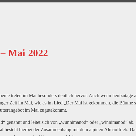
– Mai 2022
emente treten im Mai besonders deutlich hervor. Auch wenn heutzutage
langer Zeit im Mai, wie es im Lied „Der Mai ist gekommen, die Bäume s
 Futterangebot im Mai zugutekommt.
“ genannt und leitet sich von „wunnimanod“ oder „winnimanod“ ab. I
onal besteht hierbei der Zusammenhang mit dem alpinen Almauftrieb.