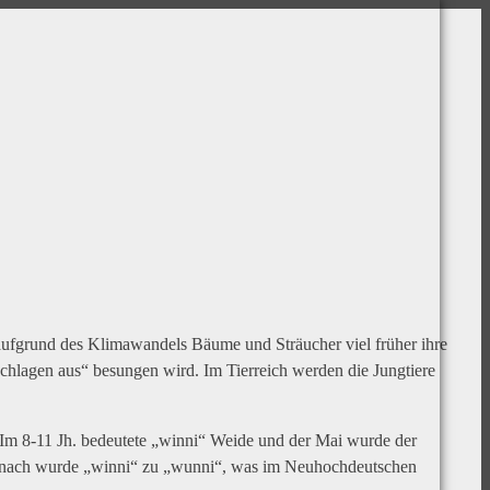
 aufgrund des Klimawandels Bäume und Sträucher viel früher ihre
chlagen aus“ besungen wird. Im Tierreich werden die Jungtiere
m 8-11 Jh. bedeutete „winni“ Weide und der Mai wurde der
 Danach wurde „winni“ zu „wunni“, was im Neuhochdeutschen