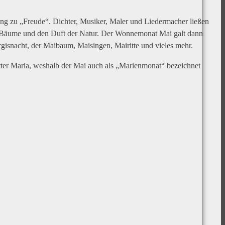
ung zu „Freude“. Dichter, Musiker, Maler und Liedermacher ließen
er Bäume und den Duft der Natur. Der Wonnemonat Mai galt dann
gisnacht, der Maibaum, Maisingen, Mairitte und vieles mehr.
ter Maria, weshalb der Mai auch als „Marienmonat“ bezeichnet