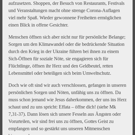
aufzusetzen. Shoppen, der Besuch von Restaurants, Festivals
und Veranstaltungen macht ohne strenge Corona-Auflagen
viel mehr Spaß. Wieder gewonnene Freiheiten ermöglichen
einen Blick in offene Gesichter.
Menschen öffnen sich aber nicht nur für persönliche Belange;
Sorgen um den Klimawandel oder die bedrückende Situation
durch den Krieg in der Ukraine führen bei ihnen zu einem
Sich-Öffnen für soziale Nöte, sie engagieren sich für
Flüchtlinge, öffnen ihr Herz und den Geldbeutel, retten
Lebensmittel oder beteiligen sich beim Umweltschutz.
Doch wie oft sind wir auch verschlossen, gefangen in unseren
persönlichen Sorgen und Nöten, unfähig uns zu öffnen. Da
muss schon jemand wie Jesus daherkommen, der uns ins Herz
schaut und zu uns spricht: Effata – öffne dich! (siehe Mk
7,31-37). Dann lösen sich unsere Fesseln aus Ängsten oder
Vorurteilen, wir sind frei uns zu öffnen, Gottes Geist zu
empfangen und so gestärkt uns unseren Mitmenschen