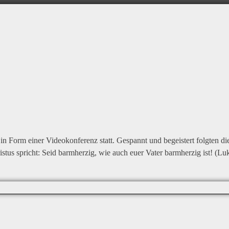
n Form einer Videokonferenz statt. Gespannt und begeistert folgten d
tus spricht: Seid barmherzig, wie auch euer Vater barmherzig ist! (Lu