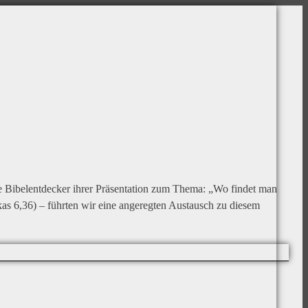
ie Bibelentdecker ihrer Präsentation zum Thema: „Wo findet man
kas 6,36) – führten wir eine angeregten Austausch zu diesem