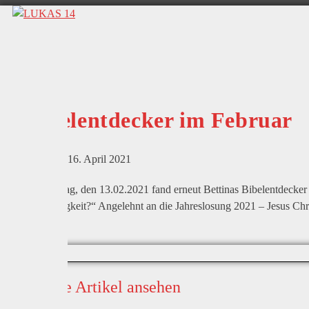
Bibelentdecker im Februar
16. April 2021
Am Samstag, den 13.02.2021 fand erneut Bettinas Bibelentdecker i
Barmherzigkeit?“ Angelehnt an die Jahreslosung 2021 – Jesus Chris
Thema.
Weitere Artikel ansehen