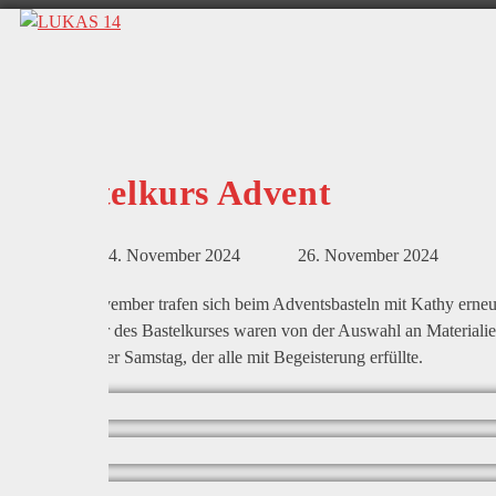
Bastelkurs Advent
4. November 2024
26. November 2024
Am 2. November trafen sich beim Adventsbasteln mit Kathy erneu
Teilnehmer des Bastelkurses waren von der Auswahl an Materialie
wunderbarer Samstag, der alle mit Begeisterung erfüllte.