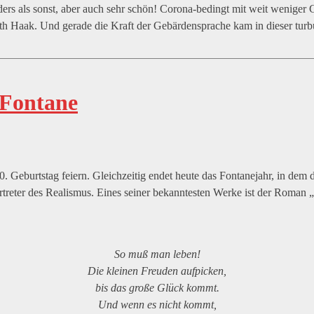
ders als sonst, aber auch sehr schön! Corona-bedingt mit weit wenige
th Haak. Und gerade die Kraft der Gebärdensprache kam in dieser turb
Fontane​
eburtstag feiern. Gleichzeitig endet heute das Fontanejahr, in dem d
rtreter des Realismus. Eines seiner bekanntesten Werke ist der Roman 
So muß man leben!
Die kleinen Freuden aufpicken,
bis das große Glück kommt.
Und wenn es nicht kommt,