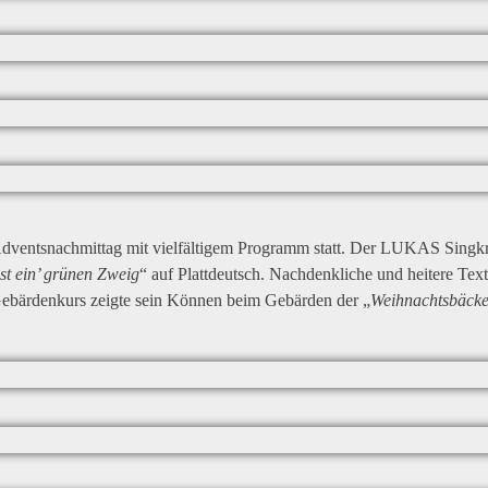
entsnachmittag mit vielfältigem Programm statt. Der LUKAS Singkrei
t ein’ grünen Zweig
“ auf Plattdeutsch. Nachdenkliche und heitere T
Gebärdenkurs zeigte sein Können beim Gebärden der „
Weihnachtsbäcke