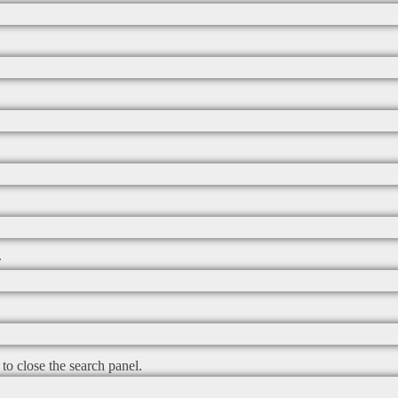
.
to close the search panel.