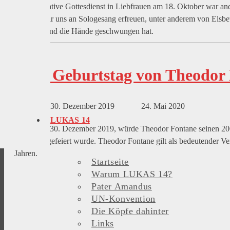
Der Integrative Gottesdienst in Liebfrauen am 18. Oktober war an
konnten wir uns an Sologesang erfreuen, unter anderem von Elsbe
unterstützend die Hände geschwungen hat.
200. Geburtstag von Theodor 
30. Dezember 2019
24. Mai 2020
LUKAS 14
Heute, am 30. Dezember 2019, würde Theodor Fontane seinen 200. G
ausgiebig gefeiert wurde. Theodor Fontane gilt als bedeutender Ve
Jahren.
Startseite
Warum LUKAS 14?
Pater Amandus
UN-Konvention
Die Köpfe dahinter
Links