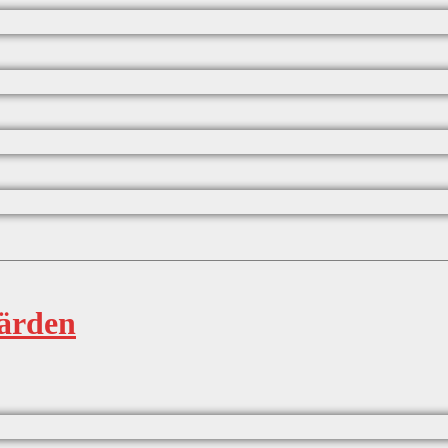
ärden​