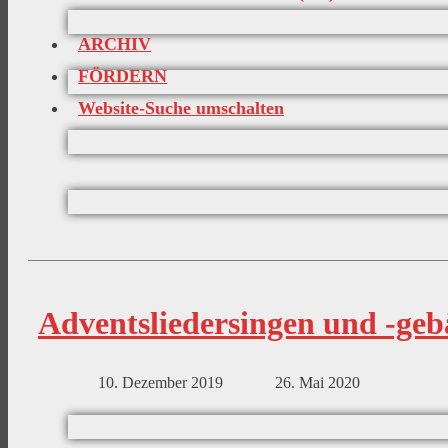
ARCHIV
FÖRDERN
Website-Suche umschalten
Adventsliedersingen und -geb
10. Dezember 2019
26. Mai 2020