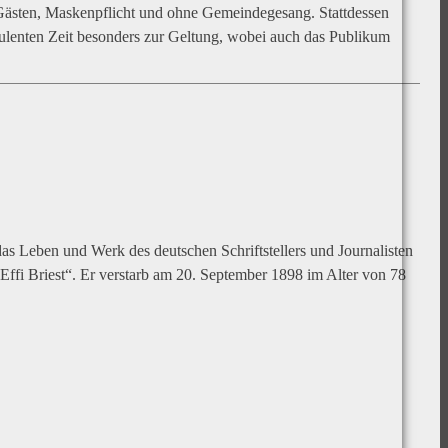
r Gästen, Maskenpflicht und ohne Gemeindegesang. Stattdessen
ulenten Zeit besonders zur Geltung, wobei auch das Publikum
as Leben und Werk des deutschen Schriftstellers und Journalisten
„Effi Briest“. Er verstarb am 20. September 1898 im Alter von 78