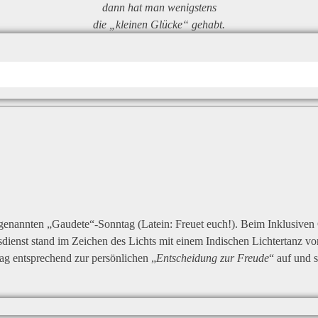
dann hat man wenigstens
die „kleinen Glücke“ gehabt.
genannten „Gaudete“-Sonntag (Latein: Freuet euch!). Beim Inklusiven
dienst stand im Zeichen des Lichts mit einem Indischen Lichtertanz v
ag entsprechend zur persönlichen „
Entscheidung zur Freude
“ auf und